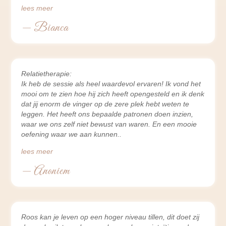
lees meer
— Bianca
Relatietherapie:
Ik heb de sessie als heel waardevol ervaren! Ik vond het
mooi om te zien hoe hij zich heeft opengesteld en ik denk
dat jij enorm de vinger op de zere plek hebt weten te
leggen. Het heeft ons bepaalde patronen doen inzien,
waar we ons zelf niet bewust van waren. En een mooie
oefening waar we aan kunnen
lees meer
— Anoniem
Roos kan je leven op een hoger niveau tillen, dit doet zij