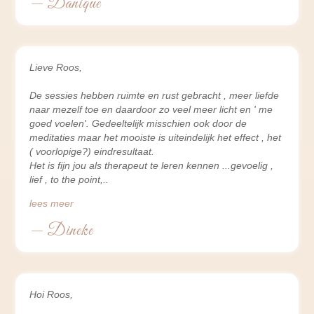
— Danique
Lieve Roos,
De sessies hebben ruimte en rust gebracht , meer liefde
naar mezelf toe en daardoor zo veel meer licht en ' me
goed voelen'. Gedeeltelijk misschien ook door de
meditaties maar het mooiste is uiteindelijk het effect , het
( voorlopige?) eindresultaat.
Het is fijn jou als therapeut te leren kennen ...gevoelig ,
lief , to the point,
lees meer
— Dineke
Hoi Roos,