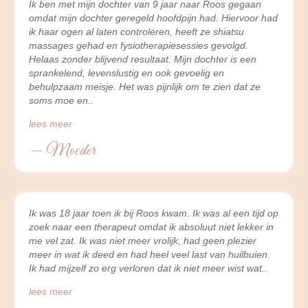
Ik ben met mijn dochter van 9 jaar naar Roos gegaan
omdat mijn dochter geregeld hoofdpijn had. Hiervoor had
ik haar ogen al laten controleren, heeft ze shiatsu
massages gehad en fysiotherapiesessies gevolgd.
Helaas zonder blijvend resultaat. Mijn dochter is een
sprankelend, levenslustig en ook gevoelig en
behulpzaam meisje. Het was pijnlijk om te zien dat ze
soms moe en
lees meer
— Moeder
Ik was 18 jaar toen ik bij Roos kwam. Ik was al een tijd op
zoek naar een therapeut omdat ik absoluut niet lekker in
me vel zat. Ik was niet meer vrolijk, had geen plezier
meer in wat ik deed en had heel veel last van huilbuien.
Ik had mijzelf zo erg verloren dat ik niet meer wist wat
lees meer