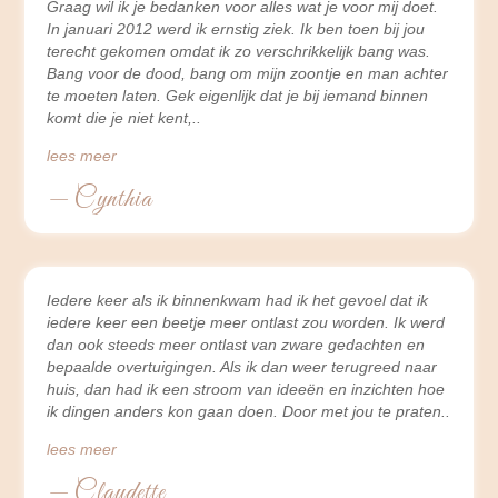
Graag wil ik je bedanken voor alles wat je voor mij doet.
In januari 2012 werd ik ernstig ziek. Ik ben toen bij jou
terecht gekomen omdat ik zo verschrikkelijk bang was.
Bang voor de dood, bang om mijn zoontje en man achter
te moeten laten. Gek eigenlijk dat je bij iemand binnen
komt die je niet kent,
lees meer
— Cynthia
Iedere keer als ik binnenkwam had ik het gevoel dat ik
iedere keer een beetje meer ontlast zou worden. Ik werd
dan ook steeds meer ontlast van zware gedachten en
bepaalde overtuigingen. Als ik dan weer terugreed naar
huis, dan had ik een stroom van ideeën en inzichten hoe
ik dingen anders kon gaan doen. Door met jou te praten
lees meer
— Claudette