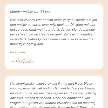
Moeder meisje van 14 jaar.
Excuses voor dit late bericht maar vergeet steeds om jou
een mailtje te sturen over mijn dochter. Dit komt ook dat
het zo goed gaat met haar dat ik de vervelende periode
die zij heeft gehad steeds vergeet. Ze is echt compleet
veranderd. Natuurlijk nog steeds wel onze lieve dochter
maar zij is aardig aan
lees meer
— Moeder
Het kennismakingsgesprek dat ik had met Roos bleek
voor mij eigenlijk niet nodig. Het voelde direct vertrouwd
en veilig. In de sessies die volgden liet Roos mij, volledig
objectief, mezelf hervinden. Door het aanbieden van
vragen, het geven van andere invalshoeken en door mij
in contact te laten zijn met mijn lichaam heeft Roos mij