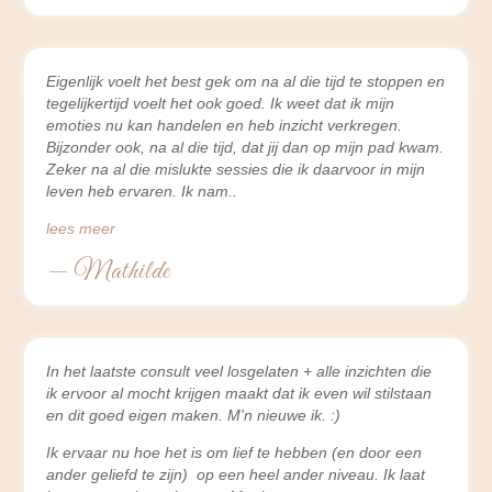
Eigenlijk voelt het best gek om na al die tijd te stoppen en
tegelijkertijd voelt het ook goed. Ik weet dat ik mijn
emoties nu kan handelen en heb inzicht verkregen.
Bijzonder ook, na al die tijd, dat jij dan op mijn pad kwam.
Zeker na al die mislukte sessies die ik daarvoor in mijn
leven heb ervaren. Ik nam
lees meer
— Mathilde
In het laatste consult veel losgelaten + alle inzichten die
ik ervoor al mocht krijgen maakt dat ik even wil stilstaan
en dit goed eigen maken. M'n nieuwe ik. :)
Ik ervaar nu hoe het is om lief te hebben (en door een
ander geliefd te zijn) op een heel ander niveau. Ik laat