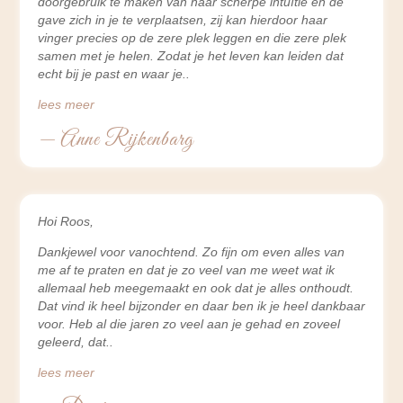
doorgebruik te maken van haar scherpe intuïtie en de
gave zich in je te verplaatsen, zij kan hierdoor haar
vinger precies op de zere plek leggen en die zere plek
samen met je helen. Zodat je het leven kan leiden dat
echt bij je past en waar je
lees meer
— Anne Rijkenbarg
Hoi Roos,
Dankjewel voor vanochtend. Zo fijn om even alles van
me af te praten en dat je zo veel van me weet wat ik
allemaal heb meegemaakt en ook dat je alles onthoudt.
Dat vind ik heel bijzonder en daar ben ik je heel dankbaar
voor. Heb al die jaren zo veel aan je gehad en zoveel
geleerd, dat
lees meer