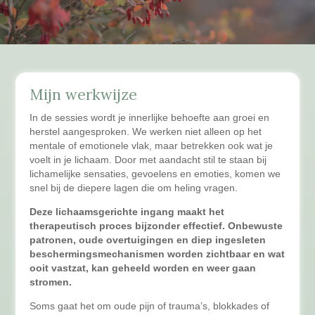
Mijn werkwijze
In de sessies wordt je innerlijke behoefte aan groei en
herstel aangesproken. We werken niet alleen op het
mentale of emotionele vlak, maar betrekken ook wat je
voelt in je lichaam. Door met aandacht stil te staan bij
lichamelijke sensaties, gevoelens en emoties, komen we
snel bij de diepere lagen die om heling vragen.
Deze lichaamsgerichte ingang maakt het
therapeutisch proces bijzonder effectief. Onbewuste
patronen, oude overtuigingen en diep ingesleten
beschermingsmechanismen worden zichtbaar en wat
ooit vastzat, kan geheeld worden en weer gaan
stromen.
Soms gaat het om oude pijn of trauma’s, blokkades of