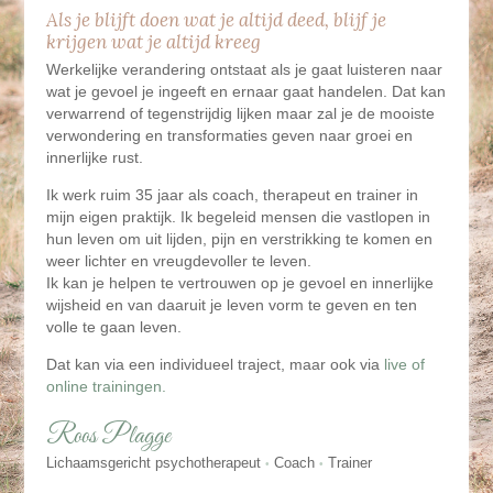
Als je blijft doen wat je altijd deed, blijf je
krijgen wat je altijd kreeg
Werkelijke verandering ontstaat als je gaat luisteren naar
wat je gevoel je ingeeft en ernaar gaat handelen. Dat kan
verwarrend of tegenstrijdig lijken maar zal je de mooiste
verwondering en transformaties geven naar groei en
innerlijke rust.
Ik werk ruim 35 jaar als coach, therapeut en trainer in
mijn eigen praktijk. Ik begeleid mensen die vastlopen in
hun leven om uit lijden, pijn en verstrikking te komen en
weer lichter en vreugdevoller te leven.
Ik kan je helpen te vertrouwen op je gevoel en innerlijke
wijsheid en van daaruit je leven vorm te geven en ten
volle te gaan leven.
Dat kan via een individueel traject, maar ook via
live of
online trainingen.
Roos Plagge
Lichaamsgericht psychotherapeut
Coach
Trainer
•
•